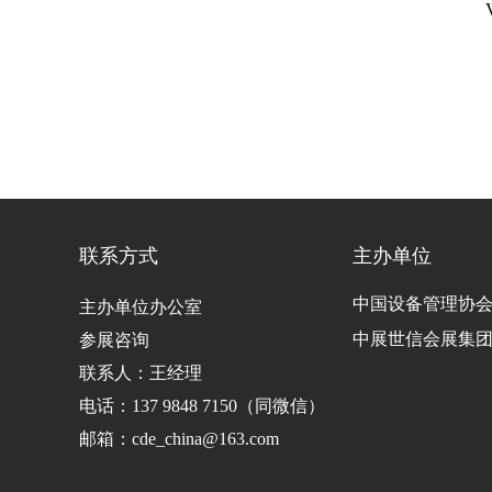
联系方式
主办单位
中国设备管理协
主办单位办公室
中展世信会展集
参展咨询
联系人：王经理
电话：137 9848 7150（同微信）
邮箱：cde_china@163.com