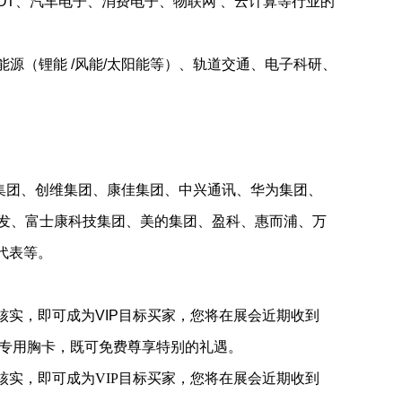
IOT、汽车电子、消费电子、物联网 、云计算等行业的
能源（锂能 /风能/太阳能等）、轨道交通、电子科研、
集团、创维集团、康佳集团、中兴通讯、华为集团、
开发、富士康科技集团、美的集团、盈科、惠而浦、万
代表等。
实，即可成为VIP目标买家，您将在展会近期收到
换专用胸卡，既可免费尊享特别的礼遇。
实，即可成为VIP目标买家，您将在展会近期收到