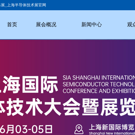
体展_上海半导体技术展官网
首页
展会概况
新闻中心
观
介绍
动态
时间
范围
动态
群体
安排
交通
流程
参观
参展
观众
回顾
展商