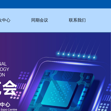
众中心
同期会议
联系我们