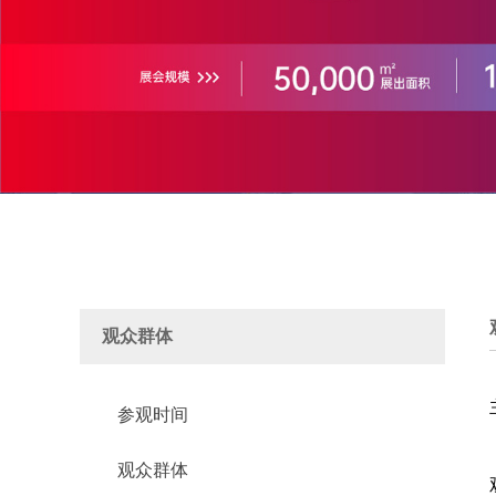
观众群体
参观时间
观众群体