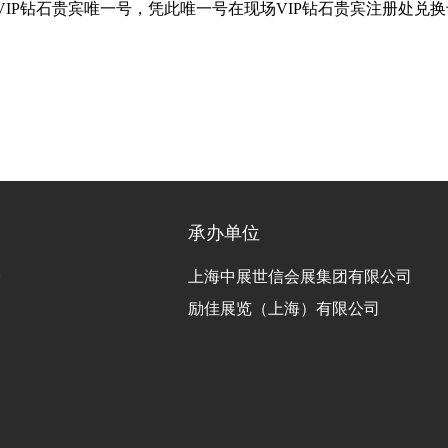
VIP钻石贵宾唯一号，凭此唯一号在现场VIP钻石贵宾注册处兑
承办单位
会
上海中展世信会展集团有限公司
团
励佳展览（上海）有限公司