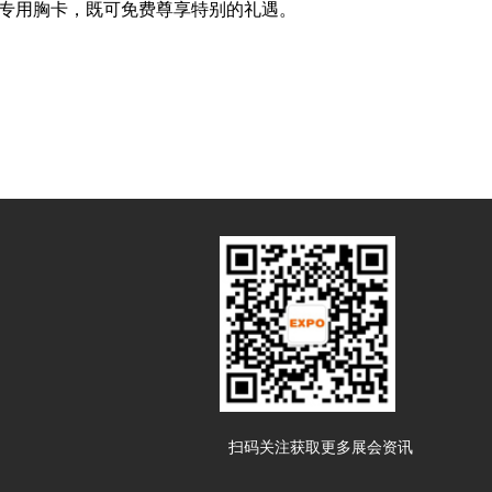
换专用胸卡，既可免费尊享特别的礼遇。
扫码关注获取更多展会资讯