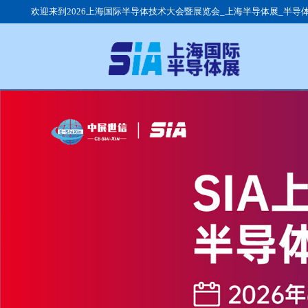
欢迎来到2026上海国际半导体技术大会暨展览会_上海半导体展_半导
展会
展会
参观
展品
行业
观众
日程
展馆
参展
我要
我要
团体
现场
往届